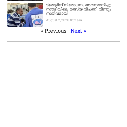
ട്രോളിങ് നിരോധനം അവസാനിച്ചു;
സൗദിയിലെ മത്സ്യ വിപണി വീണ്ടും
സജീവമായി
August 2, 2026
8:52 am
« Previous
Next »