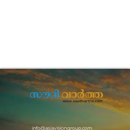
info@asiavisiongroup.com