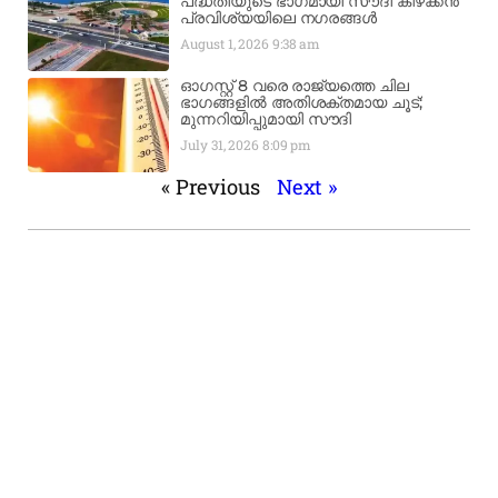
പദ്ധതിയുടെ ഭാഗമായി സൗദി കിഴക്കൻ
പ്രവിശ്യയിലെ നഗരങ്ങൾ
August 1, 2026
9:38 am
ഓഗസ്റ്റ് 8 വരെ രാജ്യത്തെ ചില
ഭാഗങ്ങളിൽ അതിശക്തമായ ചൂട്;
മുന്നറിയിപ്പുമായി സൗദി
July 31, 2026
8:09 pm
« Previous
Next »