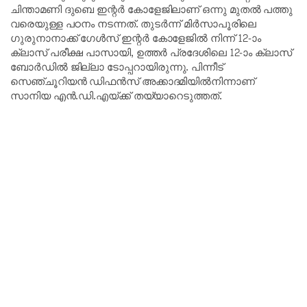
ചിന്താമണി ദുബെ ഇന്റർ കോളേജിലാണ് ഒന്നു മുതൽ പത്തു
വരെയുള്ള പഠനം നടന്നത്. തുടർന്ന് മിർസാപൂരിലെ
ഗുരുനാനാക്ക് ഗേൾസ് ഇന്റർ കോളേജിൽ നിന്ന് 12-ാം
ക്ലാസ് പരീക്ഷ പാസായി, ഉത്തർ പ്രദേശിലെ 12-ാം ക്ലാസ്
ബോർഡിൽ ജില്ലാ ടോപ്പറായിരുന്നു. പിന്നീട്
സെഞ്ചൂറിയൻ ഡിഫൻസ് അക്കാദമിയിൽനിന്നാണ്
സാനിയ എൻ.ഡി.എയ്ക്ക് തയ്യാറെടുത്തത്.