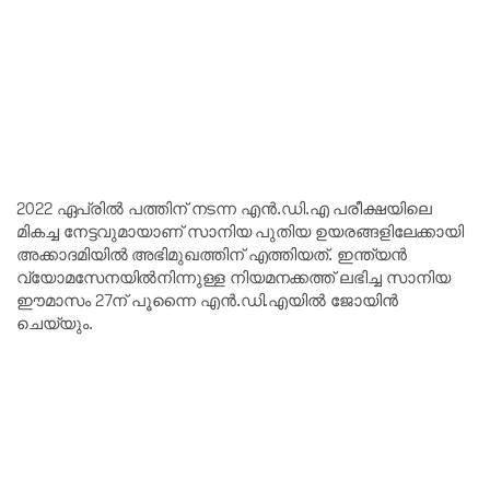
2022 ഏപ്രിൽ പത്തിന് നടന്ന എൻ.ഡി.എ പരീക്ഷയിലെ
മികച്ച നേട്ടവുമായാണ് സാനിയ പുതിയ ഉയരങ്ങളിലേക്കായി
അക്കാദമിയിൽ അഭിമുഖത്തിന് എത്തിയത്. ഇന്ത്യൻ
വ്യോമസേനയിൽനിന്നുള്ള നിയമനക്കത്ത് ലഭിച്ച സാനിയ
ഈമാസം 27ന് പൂന്നൈ എൻ.ഡി.എയിൽ ജോയിൻ
ചെയ്യും.