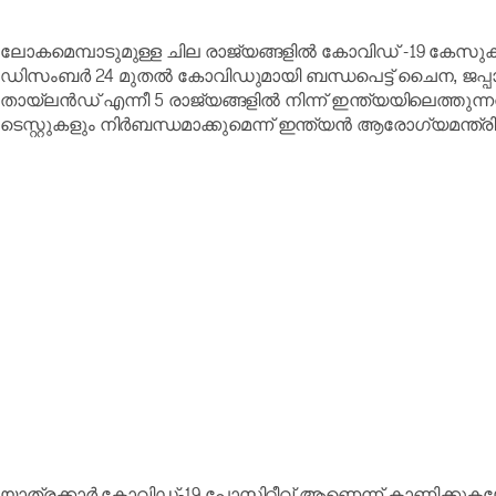
ലോകമെമ്പാടുമുള്ള ചില രാജ്യങ്ങളിൽ കോവിഡ് -19 കേസുകള
ഡിസംബർ 24 മുതൽ കോവിഡുമായി ബന്ധപെട്ട് ചൈന, ജപ്പാ
തായ്‌ലൻഡ് എന്നീ 5 രാജ്യങ്ങളിൽ നിന്ന് ഇന്ത്യയിലെത്ത
ടെസ്റ്റുകളും നിർബന്ധമാക്കുമെന്ന് ഇന്ത്യൻ ആരോഗ്യമന്ത്
യാത്രക്കാർ കോവിഡ്-19 പോസിറ്റീവ് ആണെന്ന് കാണിക്