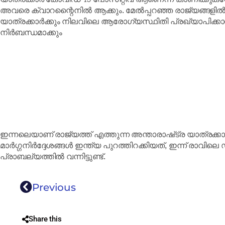
അവരെ ക്വാറന്റൈനിൽ ആക്കും. മേൽപ്പറഞ്ഞ രാജ്യങ്ങളിൽ നി
യാത്രക്കാർക്കും നിലവിലെ ആരോഗ്യസ്ഥിതി പ്രഖ്യാപിക്കാ
നിർബന്ധമാക്കും
ഇന്നലെയാണ് രാജ്യത്ത് എത്തുന്ന അന്താരാഷ്‌ട്ര യാത്രക്ക
മാർഗ്ഗനിർദ്ദേശങ്ങൾ ഇന്ത്യ പുറത്തിറക്കിയത്, ഇന്ന് രാവ
പ്രാബല്യത്തിൽ വന്നിട്ടുണ്ട്.
Previous
Share this