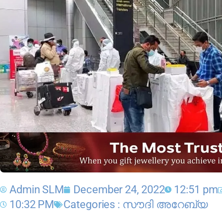
Admin SLM
December 24, 2022
12:51 pm
10:32 PM
Categories :
സൗദി അറേബ്യ