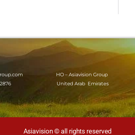
group.com
HO – Asiavision Group
 2876
United Arab Emirates
Asiavision © all rights reserved