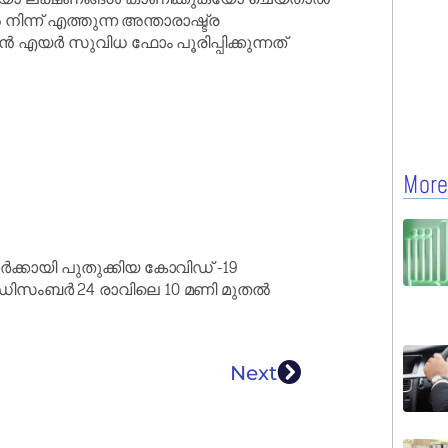
ന്ന് എത്തുന്ന അന്താരാഷ്ട്ര
ൻ എയർ സുവിധ ഫോം പൂരിപ്പിക്കുന്നത്
More
ാർക്കായി പുതുക്കിയ കോവിഡ് -19
ിലെ ഡിസംബർ 24 രാവിലെ 10 മണി മുതൽ
Next