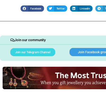
Facebook
Twitter
LinkedIn
Join our community
Join Facebook gro
Join our Telegram Channel