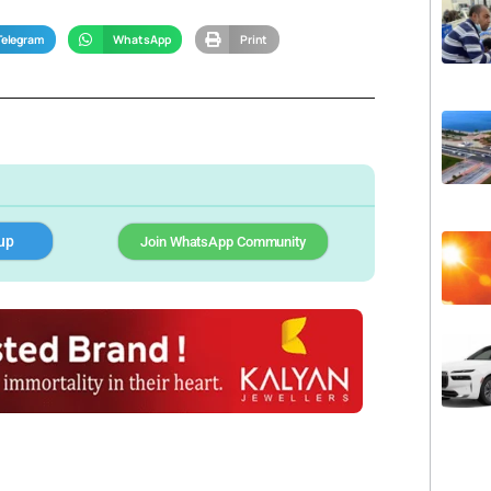
Telegram
WhatsApp
Print
up
Join WhatsApp Community