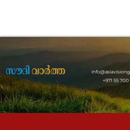
info@asiavision
+971 55 700