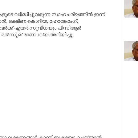
ുടെ വർദ്ധിച്ചുവരുന്ന സാഹചര്യത്തിൽ ഇന്ന്
ൻ, ദക്ഷിണ കൊറിയ, ഹോങ്കോംഗ്,
ുന്നവർക്ക് എയർ സുവിധയും പിസിആർ
രി മൻസുഖ് മാണ്ഡവ്യ അറിയിച്ചു.
കുകയോ ലക്ഷണങ്ങൾ കാണിക്കുകയോ ചെയ്താൽ