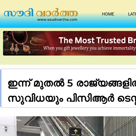
HOME
LAT
ഇന്ന് മുതൽ 5 രാജ്യങ്ങളി
സുവിധയും പിസിആർ ടെസ്റ്