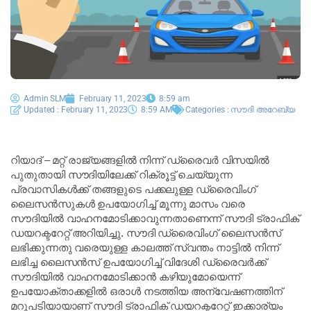
Admin SLM
February 11, 2023
8:59 am
Updated : February 11, 2023
8:59 AM
Categories :
സൗദി അറേബ്യ
റിയാദ് – മറ്റ് രാജ്യങ്ങളിൽ നിന്ന് ഡ്രൈവര്‍ വിസയില്‍
പുതുതായി സൗദിയിലേക്ക് റിക്രൂട്ട് ചെയ്യുന്ന
പ്രവാസികൾക്ക് തങ്ങളുടെ പക്കലുള്ള ഡ്രൈവിംഗ്
ലൈസന്‍സുകള്‍ ഉപയോഗിച്ച് മൂന്നു മാസം വരെ
സൗദിയില്‍ വാഹനമോടിക്കാവുന്നതാണെന്ന് സൗദി ട്രാഫിക്
ഡയറക്ടറേറ്റ് അറിയിച്ചു. സൗദി ഡ്രൈവിംഗ് ലൈസന്‍സ്
ലഭിക്കുന്നതു വരെയുള്ള കാലത്ത് സ്വന്തം നാട്ടില്‍ നിന്ന്
ലഭിച്ച ലൈസന്‍സ് ഉപയോഗിച്ച് വിദേശി ഡ്രൈവര്‍ക്ക്
സൗദിയില്‍ വാഹനമോടിക്കാന്‍ കഴിയുമോയെന്ന്
ഉപയോക്താക്കളില്‍ ഒരാള്‍ നടത്തിയ അന്വേഷണത്തിന്
മറുപടിയായാണ് സൗദി ട്രാഫിക് ഡയറക്ടറേറ്റ് ഇക്കാര്യം