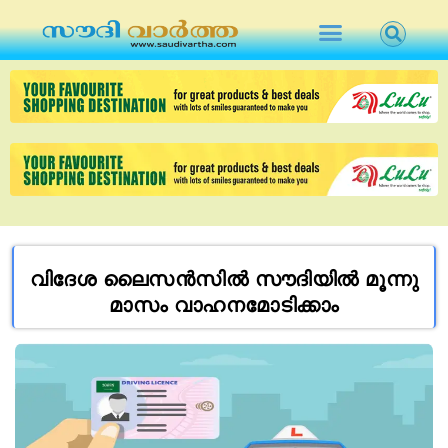
വിദേശ ലൈസന്‍സില്‍ സൗദിയില്‍ മൂന്നു
മാസം വാഹനമോടിക്കാം