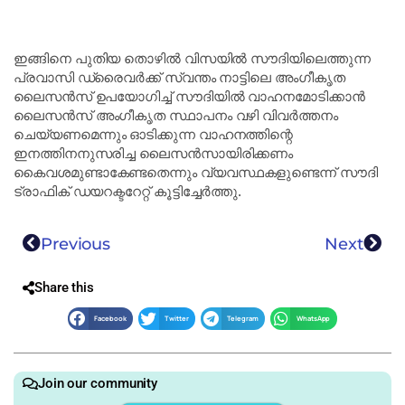
ഇങ്ങിനെ പുതിയ തൊഴില്‍ വിസയില്‍ സൗദിയിലെത്തുന്ന
പ്രവാസി ഡ്രൈവര്‍ക്ക് സ്വന്തം നാട്ടിലെ അംഗീകൃത
ലൈസന്‍സ് ഉപയോഗിച്ച് സൗദിയില്‍ വാഹനമോടിക്കാന്‍
ലൈസന്‍സ് അംഗീകൃത സ്ഥാപനം വഴി വിവര്‍ത്തനം
ചെയ്യണമെന്നും ഓടിക്കുന്ന വാഹനത്തിന്റെ
ഇനത്തിനനുസരിച്ച ലൈസന്‍സായിരിക്കണം
കൈവശമുണ്ടാകേണ്ടതെന്നും വ്യവസ്ഥകളുണ്ടെന്ന് സൗദി
ട്രാഫിക് ഡയറക്ടറേറ്റ് കൂട്ടിച്ചേർത്തു.
Previous
Next
Share this
Facebook
Twitter
Telegram
WhatsApp
Join our community