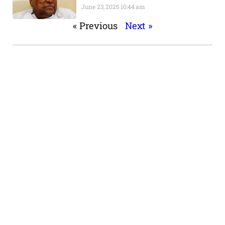
June 23, 2025
10:44 am
« Previous
Next »