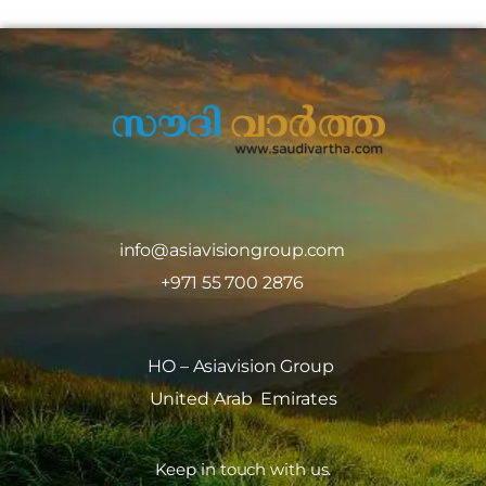
info@asiavisiongroup.com
+971 55 700 2876
HO – Asiavision Group
United Arab Emirates
Keep in touch with us.