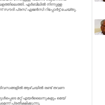
വളത്തിലെത്തി. എർബിലിൽ നിന്നുള്ള
് സൗദി പ്രസ് ഏജൻസി റിപ്പോർട്ട് ചെയ്തു.
 ദിവസങ്ങളിൽ ആഴ്ചയിൽ രണ്ട് തവണ
പെടെ മറ്റ് എയർലൈനുകളും മെയ്
് പ്രതീക്ഷിക്കുന്നു.