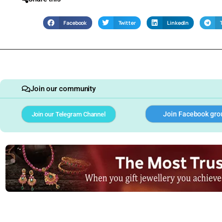
Facebook
Twitter
LinkedIn
Join our community
Join Facebook gro
Join our Telegram Channel