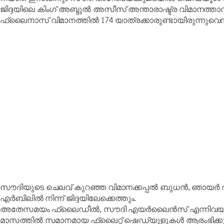
ജിദ്ദയിലെ കിംഗ് അബ്ദുൽ അസീസ് അന്താരാഷ്ട്ര വിമാനത്താ
ഫ്ലൈനാസ് വിമാനത്തിൽ 174 യാത്രക്കാരുണ്ടായിരുന്നുവെന്ന
സൗദിയുടെ ചെലവ് കുറഞ്ഞ വിമാനക്കപ്പൽ ബുധൻ, ഞായർ
എർബിലിൽ നിന്ന് ജിദ്ദയിലേക്കെത്തും.
അതേസമയം ഫ്ലൈഡീൽ, സൗദി എയർലൈൻസ് എന്നിവയുൾപ്
മാസത്തിൽ സമാനമായ ഫ്ലൈറ്റ് ഷെഡ്യൂളുകൾ ആരംഭിക്കുമെന്ന