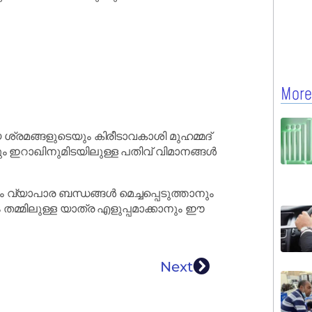
More
മങ്ങളുടെയും കിരീടാവകാശി മുഹമ്മദ്
 ഇറാഖിനുമിടയിലുള്ള പതിവ് വിമാനങ്ങൾ
ം വ്യാപാര ബന്ധങ്ങൾ മെച്ചപ്പെടുത്താനും
മ്മിലുള്ള യാത്ര എളുപ്പമാക്കാനും ഈ
Next