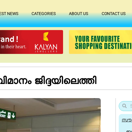
EST NEWS
CATEGORIES
ABOUT US
CONTACT US
വിമാനം ജിദ്ദയിലെത്തി
സൗദ
ഇന