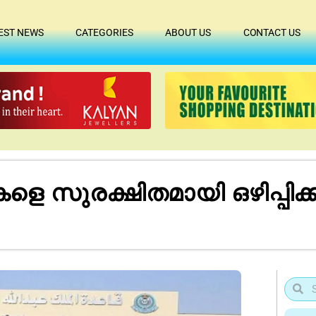
EST NEWS
CATEGORIES
ABOUT US
CONTACT US
െ സുരക്ഷിതമായി ഒഴിപ്പിക്