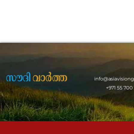
info@asiavision
+971 55 700