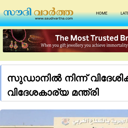
HOME
LAT
സുഡാനിൽ നിന്ന് വിദേശികള
വിദേശകാര്യ മന്ത്രി