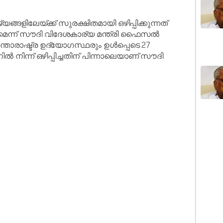
ങളിലേയ്ക്ക് സുരക്ഷിതമായി ഒഴിപ്പിക്കുന്നത്
ുമെന്ന് സൗദി വിദേശകാര്യ മന്ത്രി ഫൈസൽ
ാരാഷ്ട്ര ഉദ്യോഗസ്ഥരും ഉൾപ്പെടെ 27
നിന്ന് ഒഴിപ്പിച്ചതിന് പിന്നാലെയാണ് സൗദി