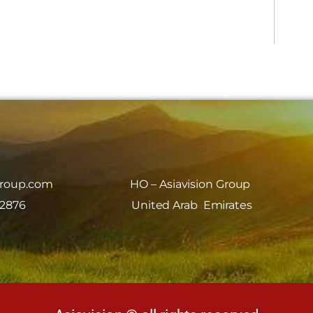
group.com
HO – Asiavision Group
 2876
United Arab Emirates