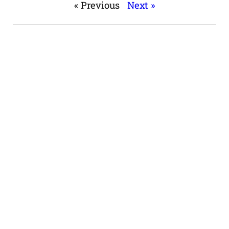
« Previous
Next »