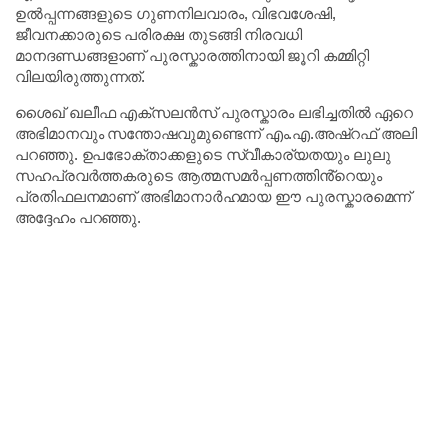
ഉൽപ്പന്നങ്ങളുടെ ഗുണനിലവാരം, വിഭവശേഷി,
ജീവനക്കാരുടെ പരിരക്ഷ തുടങ്ങി നിരവധി
മാനദണ്ഡങ്ങളാണ് പുരസ്കാരത്തിനായി ജൂറി കമ്മിറ്റി
വിലയിരുത്തുന്നത്.
ശൈഖ് ഖലീഫ എക്സലൻസ്‌ പുരസ്കാരം ലഭിച്ചതിൽ ഏറെ
അഭിമാനവും സന്തോഷവുമുണ്ടെന്ന് എം.എ.അഷ്റഫ് അലി
പറഞ്ഞു. ഉപഭോക്താക്കളുടെ സ്വീകാര്യതയും ലുലു
സഹപ്രവർത്തകരുടെ ആത്മസമർപ്പണത്തിൻ്റെയും
പ്രതിഫലനമാണ് അഭിമാനാർഹമായ ഈ പുരസ്കാരമെന്ന്
അദ്ദേഹം പറഞ്ഞു.