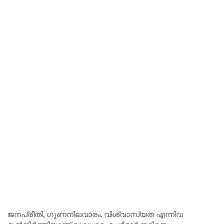
ജനപ്രീതി, ഗുണനിലവാരം, വിശ്വാസ്യത എന്നിവ