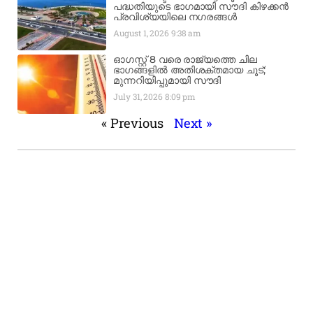
പദ്ധതിയുടെ ഭാഗമായി സൗദി കിഴക്കൻ
പ്രവിശ്യയിലെ നഗരങ്ങൾ
August 1, 2026
9:38 am
ഓഗസ്റ്റ് 8 വരെ രാജ്യത്തെ ചില
ഭാഗങ്ങളിൽ അതിശക്തമായ ചൂട്;
മുന്നറിയിപ്പുമായി സൗദി
July 31, 2026
8:09 pm
« Previous
Next »