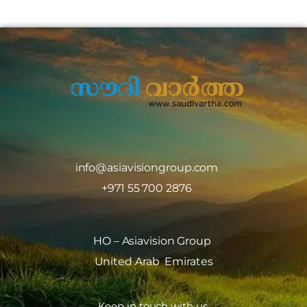
info@asiavisiongroup.com
+971 55 700 2876
HO – Asiavision Group
United Arab Emirates
Keep in touch with us.