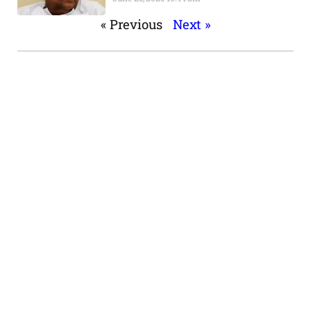
« Previous
Next »