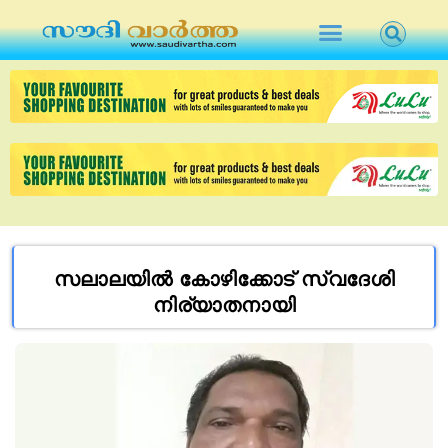
സലാലയിൽ കോഴിക്കോട് സ്വദേശി
നിര്യാതനായി