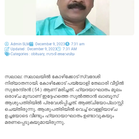
Admin SLM
December 9, 2023
7:31 am
Updated : December 9, 2023
7:31 AM
Categories :
obituary
,
സൗദി അറേബ്യ
സലാല: സലാലയിൽ കോഴിക്കോട് സ്വദേശി
നിര്യാതനായി. കോഴിക്കോട് പയ്യോളി തേലാരി വീട്ടിൽ
സുരേന്ദ്രൻ (54) ആണ് മരിച്ചത്. ഹ്യദയാഘാതം മൂലം
ഒരാഴ്ച മുമ്പാണ് ഇദ്ദേഹത്തെ സുൽത്താൻ ഖാബൂസ്
ആശുപത്രിയിൽ പ്രവേശിപ്പിച്ചത്. ആഞ്ചിയോപ്ലാസ്റ്റി
ചെയ്തിരുന്നു. ആശുപത്രിയിൽ വെച്ച് വെള്ളിയാഴ്ച
ഉച്ചയോടെ വീണ്ടും ഹ്യദായാഘാതം ഉണ്ടാവുകയും
മരണപ്പെടുകയുമായിരുന്നു.