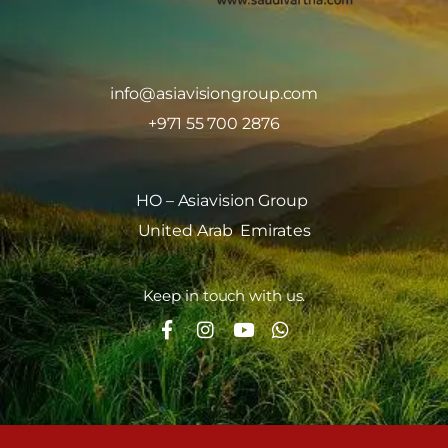
info@asiavisiongroup.com
+971 55 700 2876
HO – Asiavision Group
United Arab Emirates
Keep in touch with us.