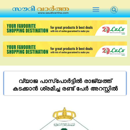
വ്യാജ പാസ്‌പോർട്ടിൽ രാജ്യത്ത്
കടക്കാൻ ശ്രമിച്ച രണ്ട് പേർ അറസ്റ്റിൽ