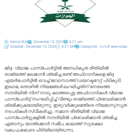
Admin SLM
December 13, 2023
8:21 am
Updated : December 13, 2023
8:21 AM
Categories :
സൗദി അറേബ്യ
ജിദ്ദ- വ്യാജ പാസ്‌പോർട്ടിൽ അനധികൃത രീതിയിൽ
രാജ്യത്ത് കടക്കാൻ ശ്രമിച്ച രണ്ട് അഫ്ഗാനികളെ ജിദ്ദ
എയർപോർട്ടിൽ വെച്ച് ജവാസാത്ത് ഡയറക്ടറേറ്റ് പിടികൂടി.
ഇഖാമ, തൊഴിൽ നിയമങ്ങൾ ലംഘിച്ചതിന് നേരത്തെ
സൗദിയിൽ നിന്ന് നാടു കടത്തപ്പെട്ട അഫ്ഗാനികൾ വ്യാജ
പാസ്‌പോർട്ട് സംഘടിപ്പിച്ച് വീണ്ടും രാജ്യത്ത് പ്രവേശിക്കാൻ
ശ്രമിക്കുകയായിരുന്നു. ഇരുവർക്കുമെതിരെ നിയമാനുസൃത
നടപടികൾ സ്വീകരിച്ചു. സമാന രീതിയിൽ വ്യാജ
പാസ്‌പോർട്ടുകളിൽ സൗദിയിൽ പ്രവേശിക്കാൻ ശ്രമിച്ച
ഏതാനും യാത്രക്കാർ സമീപ കാലത്ത് സുരക്ഷാ
വകുപ്പുകളുടെ പിടിയിലായിരുന്നു.