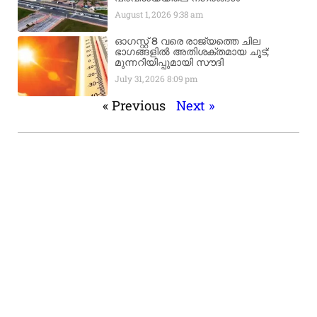
August 1, 2026
9:38 am
ഓഗസ്റ്റ് 8 വരെ രാജ്യത്തെ ചില
ഭാഗങ്ങളിൽ അതിശക്തമായ ചൂട്;
മുന്നറിയിപ്പുമായി സൗദി
July 31, 2026
8:09 pm
« Previous
Next »