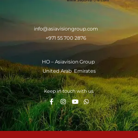
info@asiavisiongroup.com
+971 55 700 2876
HO – Asiavision Group
United Arab Emirates
Keep in touch with us.