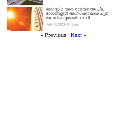
ഓഗസ്റ്റ് 8 വരെ രാജ്യത്തെ ചില
ഭാഗങ്ങളിൽ അതിശക്തമായ ചൂട്;
മുന്നറിയിപ്പുമായി സൗദി
July 31, 2026
8:09 pm
« Previous
Next »