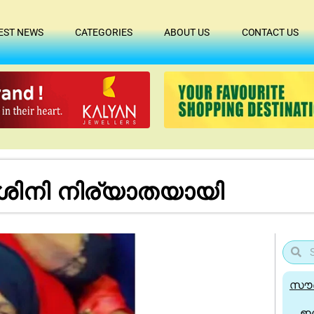
EST NEWS
CATEGORIES
ABOUT US
CONTACT US
േശിനി നിര്യാതയായി
സൗദ
ഇന