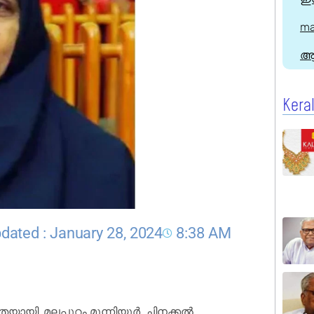
ma
ആ
Kera
dated : January 28, 2024
8:38 AM
യായി. മലപ്പുറം മൂന്നിയൂർ, ചിനക്കൽ