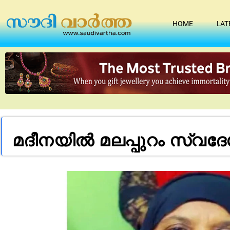
HOME
LAT
മദീനയിൽ മലപ്പുറം സ്വദ