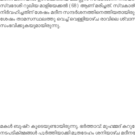
സ്വദേശി റുഖിയ മാളിയേക്കൽ (68) ആണ് മരിച്ചത്. സ്വകാര്
നിർവഹിച്ചതിന് ശേഷം മദീന സന്ദർശനത്തിനെത്തിയതായിരുന്
ശേഷം താമസസ്ഥലത്തു വെച്ച് വെള്ളിയാഴ്ച രാവിലെ ശ്
സംഭവിക്കുകയുമായിരുന്നു.
മകൾ ബുഷ്‌റ കൂടെയുണ്ടായിരുന്നു. ഭർത്താവ്: മുഹമ്മദ്‌ കറുത്
നടപടിക്രമങ്ങൾ പൂർത്തിയാക്കി മൃതദേഹം ശനിയാഴ്ച മദീ