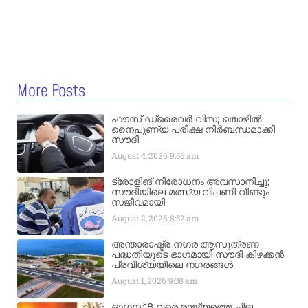
More Posts
ഹൗസ് ഡ്രൈവർ വിസ; തൊഴിൽ
നൈപുണ്യ പരീക്ഷ നിർബന്ധമാക്കി
സൗദി
August 4, 2026
9:56 am
ട്രോളിങ് നിരോധനം അവസാനിച്ചു;
സൗദിയിലെ മത്സ്യ വിപണി വീണ്ടും
സജീവമായി
August 2, 2026
8:52 am
അന്താരാഷ്ട്ര നഗര ആസൂത്രണ
പദ്ധതിയുടെ ഭാഗമായി സൗദി കിഴക്കൻ
പ്രവിശ്യയിലെ നഗരങ്ങൾ
August 1, 2026
9:38 am
ഓഗസ്റ്റ് 8 വരെ രാജ്യത്തെ ചില