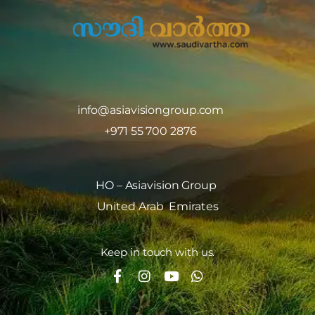
info@asiavisiongroup.com
+971 55 700 2876
HO – Asiavision Group
United Arab Emirates
Keep in touch with us.