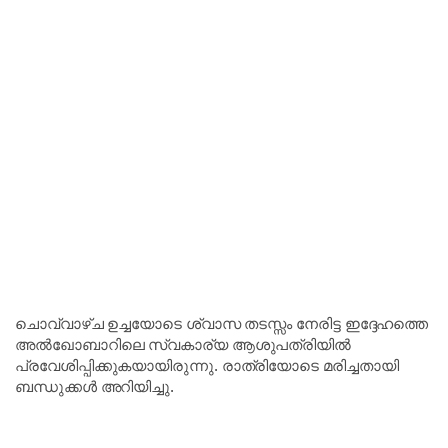
ചൊവ്വാഴ്ച ഉച്ചയോടെ ശ്വാസ തടസ്സം നേരിട്ട ഇദ്ദേഹത്തെ
അൽഖോബാറിലെ സ്വകാര്യ ആശുപത്രിയിൽ
പ്രവേശിപ്പിക്കുകയായിരുന്നു. രാത്രിയോടെ മരിച്ചതായി
ബന്ധുക്കൾ അറിയിച്ചു.