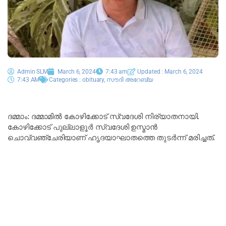
Admin SLM
March 6, 2024
7:43 am
Updated : March 6, 2024
7:43 AM
Categories :
obituary
,
സൗദി അറേബ്യ
ദമ്മാം: ദമ്മാമിൽ കോഴിക്കോട് സ്വദേശി നിര്യാതനായി.
കോഴിക്കോട് പുല്ലാളൂർ സ്വദേശി ഉസ്മാൻ
ചൊവ്വഞ്ചേരിയാണ് ഹൃദയാഘാതത്തെ തുടർന്ന് മരിച്ചത്.