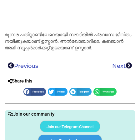
മൂന്നര പതിറ്റാണ്ടിലേറെയായി സൗദിയിൽ പ്രവാസ ജീവിതം
നയിക്കുകയാണ് ഉസ്മാൻ. അൽഖോബാറിലെ കബയാൻ
അലി സൂപ്പർമാർക്കറ്റ് ഉടമയാണ് ഉസ്മാൻ.
Previous
Next
Share this
Facebook
Twitter
Telegram
WhatsApp
Join our community
Join our Telegram Channel