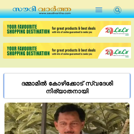
ദമ്മാമിൽ കോഴിക്കോട് സ്വദേശി
നിര്യാതനായി