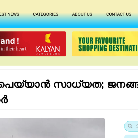
EST NEWS
CATEGORIES
ABOUT US
CONTACT US
പെയ്യാൻ സാധ്യത; ജനങ്
തർ