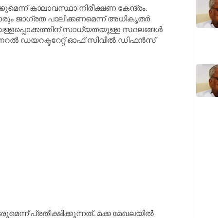
മെന്ന് കാലാവസ്ഥാ നിരീക്ഷണ കേന്ദ്രം.
കാരും ജാഗ്രത പാലിക്കണമെന്ന് അധികൃതർ
ള്ളപ്പൊക്കത്തിന് സാധ്യതയുള്ള സ്ഥലങ്ങൾ
ജനറൽ ഡയറക്ടറേറ്റ് ഓഫ് സിവിൽ ഡിഫൻസ്
മെന്ന് പ്രതീക്ഷിക്കുന്നത്. മക്ക മേഖലയിൽ