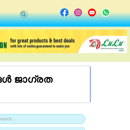
ങൾ ജാഗ്രത