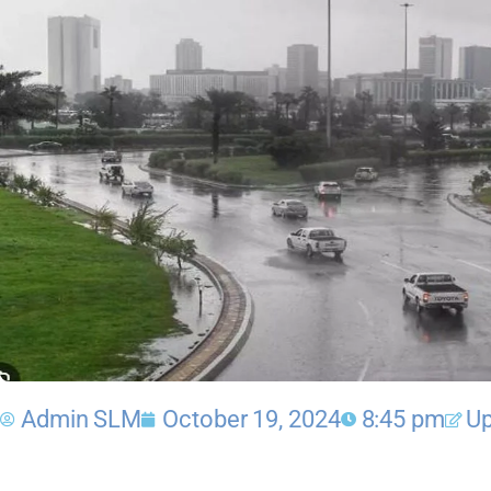
Admin SLM
October 19, 2024
8:45 pm
Up