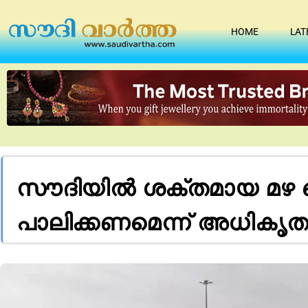
HOME
LAT
സൗദിയിൽ ശക്തമായ മഴ 
പാലിക്കണമെന്ന് അധികൃ