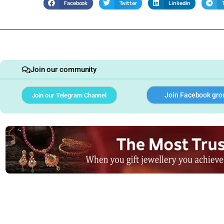
Facebook
Twitter
LinkedIn
Join our community
Join Facebook gro
Join our Telegram Channel