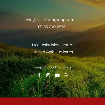
info@asiavisiongroup.com
+971 55 700 2876
HO – Asiavision Group
United Arab Emirates
Keep in touch with us.