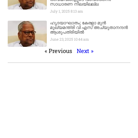
സാധാരണ നിലയിലല്ല
July 1, 2025
8:13 am
ഹൃദയാഘാതം; കേരളാ മുൻ
മുഖ്യമന്ത്രി വി എസ് അച്യുതാനന്ദൻ
ആശുപത്രിയിൽ
June 23, 2025
10:44 am
« Previous
Next »