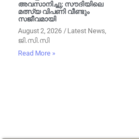
അവസാനിച്ചു; സൗദിയിലെ
മത്സ്യ വിപണി വീണ്ടും
സജീവമായി
August 2, 2026
Latest News
,
ജി.സി.സി
Read More »