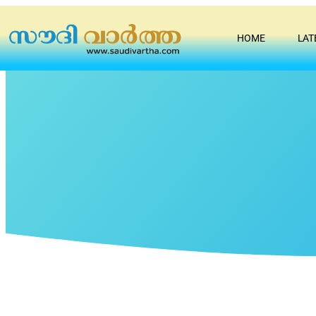
HOME
LAT