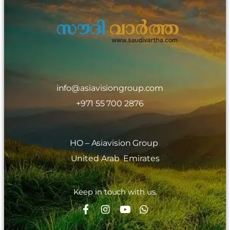
info@asiavisiongroup.com
+971 55 700 2876
HO – Asiavision Group
United Arab Emirates
Keep in touch with us.