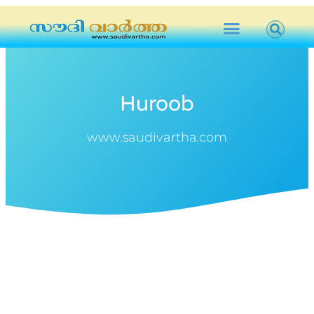
Huroob
www.saudivartha.com