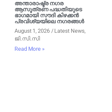
അന്താരാഷ്ട്ര നഗര
ആസൂത്രണ പദ്ധതിയുടെ
ഭാഗമായി സൗദി കിഴക്കൻ
പ്രവിശ്യയിലെ നഗരങ്ങൾ
August 1, 2026
Latest News
,
ജി.സി.സി
Read More »