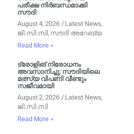
പരീക്ഷ നിർബന്ധമാക്കി
സൗദി
August 4, 2026
Latest News
,
ജി.സി.സി
,
സൗദി അറേബ്യ
Read More »
ട്രോളിങ് നിരോധനം
അവസാനിച്ചു; സൗദിയിലെ
മത്സ്യ വിപണി വീണ്ടും
സജീവമായി
August 2, 2026
Latest News
,
ജി.സി.സി
Read More »