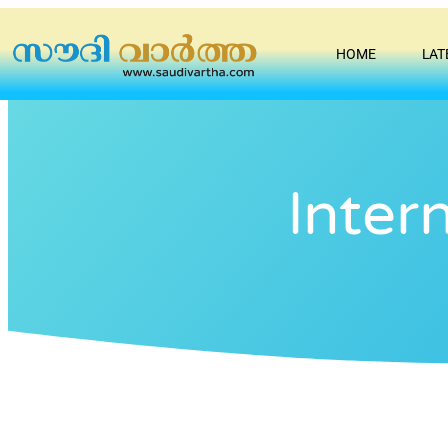
HOME
LAT
Inter