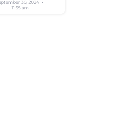
eptember 30, 2024
11:55 am