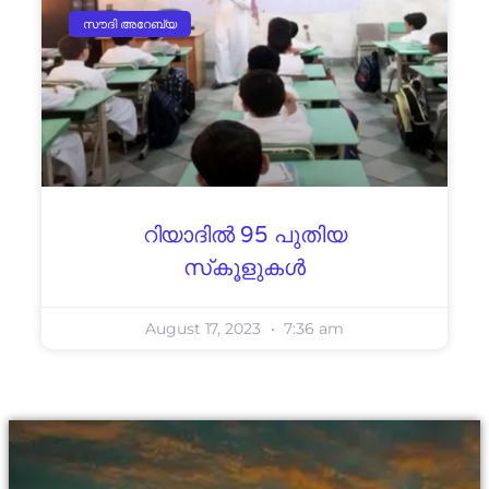
സൗദി അറേബ്യ
റിയാദിൽ 95 പുതിയ
സ്‌കൂളുകൾ
August 17, 2023
7:36 am