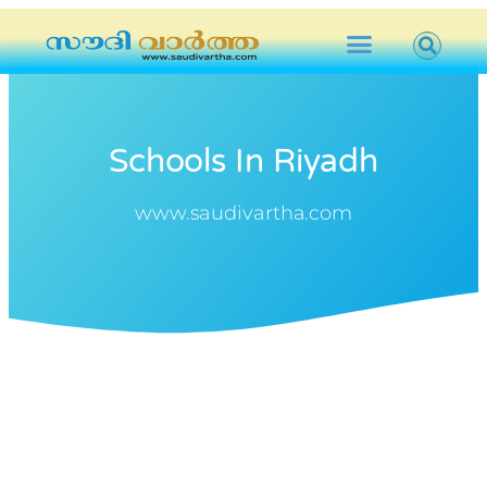
Schools In Riyadh
www.saudivartha.com