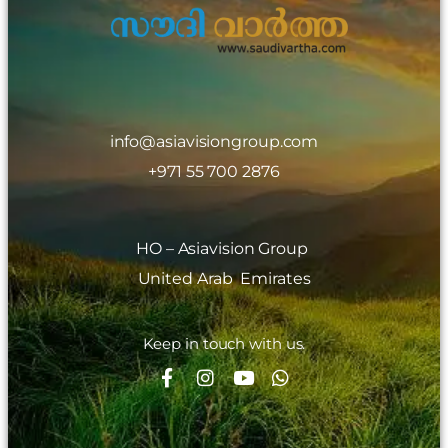
info@asiavisiongroup.com
+971 55 700 2876
HO – Asiavision Group
United Arab Emirates
Keep in touch with us.