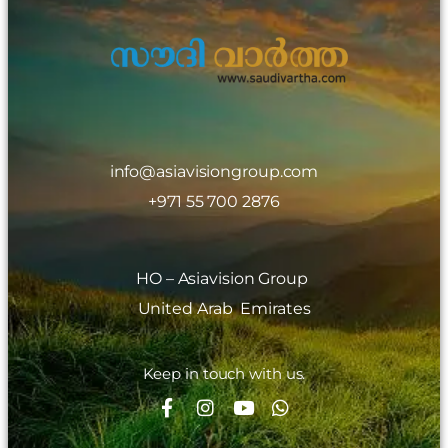
info@asiavisiongroup.com
+971 55 700 2876
HO – Asiavision Group
United Arab Emirates
Keep in touch with us.