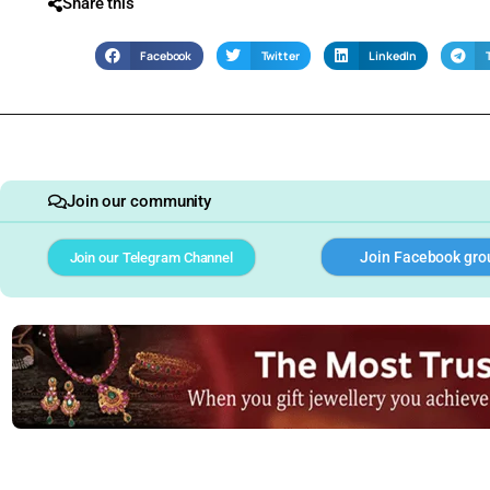
Share this
Facebook
Twitter
LinkedIn
Join our community
Join Facebook gro
Join our Telegram Channel