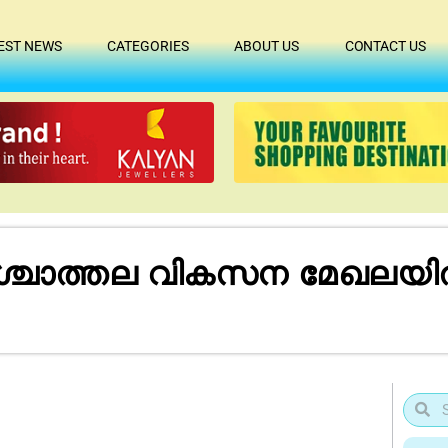
EST NEWS
CATEGORIES
ABOUT US
CONTACT US
പശ്ചാത്തല വികസന മേഖലയി