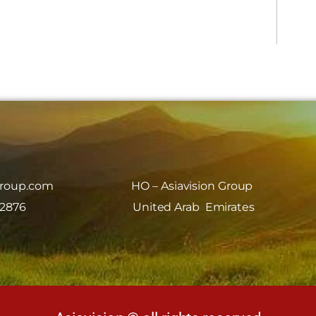
group.com
HO – Asiavision Group
 2876
United Arab Emirates