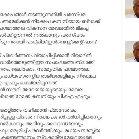
ക്ഷേപങ്ങൾ നടത്തുന്നതിൽ പരസ്പര
ം അമേരിക്കൻ നിക്ഷേപ കമ്പനിയായ ബ്ലാക്ക്
ത് പശ്ചാത്തല വികസന മേഖലയിൽ മികച്ച
്ങൾക്ക് ഊന്നൽ നൽകാനും പരസ്പരം
്നതായി പബ്ലിക് ഇൻവെസ്റ്റ്‌മെന്റ് ഫണ്ട്
പ്രവർത്തനം വ്യാപിപ്പിക്കാൻ റിയാദിൽ
 വാർത്തെടുത്ത് ഈ സംരംഭത്തെ ബ്ലാക്ക്
താഗതം, ടെലികോം, സാമൂഹിക പശ്ചാത്തല
മധ്യപൗരസ്ത്യ രാജ്യങ്ങളിലും നിക്ഷേപ
ഐ.എഫും ലക്ഷ്യമിടുന്നത്.
്കാൻ സൗദി അറേബ്യയുടെയും മേഖല
ാക്ക് റോക്ക് കമ്പനിയും പി.ഐ.എഫും
ാളിത്തം വഹിക്കാൻ പ്രാദേശിക,
ടുള്ള വിദേശ നിക്ഷേപങ്ങൾ വർധിപ്പിക്കാനും
്യം നൽകാനും അറിവും വൈദഗ്ധ്യവും
 ഒരുമിച്ച് പ്രവർത്തിക്കും. മധ്യപൗരസ്ത്യ
ൾ കണ്ടെത്താനും സ്വകാര്യ മേഖലയുടെ