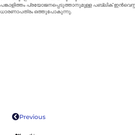
പങ്കാളിത്തം പ്രയോജനപ്പെടുത്താനുമുള്ള പബ്ലിക് ഇൻവെസ്റ്റ്
ധാരണാപത്രം ഒത്തുപോകുന്നു.
Previous