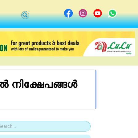
ൽ നിക്ഷേപങ്ങൾ