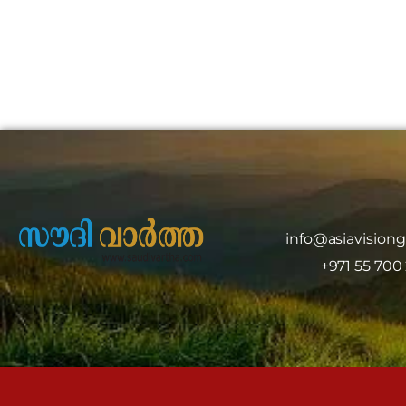
info@asiavision
+971 55 700