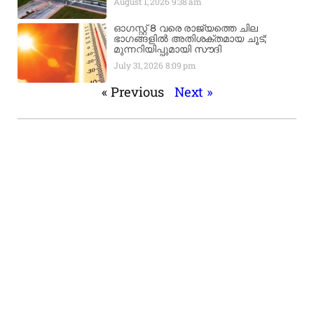
August 1, 2026
9:38 am
ഓഗസ്റ്റ് 8 വരെ രാജ്യത്തെ ചില
ഭാഗങ്ങളിൽ അതിശക്തമായ ചൂട്;
മുന്നറിയിപ്പുമായി സൗദി
July 31, 2026
8:09 pm
« Previous
Next »