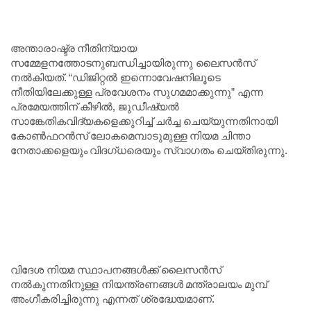
അന്താരാഷ്ട്ര നീതിന്യായ
സമ്മേളനത്തോടനുബന്ധിച്ചായിരുന്നു ലൈസൻസ്
നൽകിയത്. “ഡിജിറ്റൽ ഇന്നൊവേഷനിലൂടെ
നീതിയിലേക്കുള്ള പ്രവേശനം സുഗമമാക്കുന്നു” എന്ന
പ്രമേയത്തിന് കീഴിൽ, ജുഡീഷ്യൽ
സാങ്കേതികവിദ്യകളെക്കുറിച്ച് ചർച്ച ചെയ്യുന്നതിനായി
കോൺഫറൻസ് ലോകമെമ്പാടുമുള്ള നിയമ ചിന്താ
നേതാക്കളെയും വിദഗ്ധരെയും സ്വാഗതം ചെയ്തിരുന്നു.
വിദേശ നിയമ സ്ഥാപനങ്ങൾക്ക് ലൈസൻസ്
നൽകുന്നതിനുള്ള നിയന്ത്രണങ്ങൾ മന്ത്രാലയം മുമ്പ്
അംഗീകരിച്ചിരുന്നു എന്നത് ശ്രദ്ധേയമാണ്.