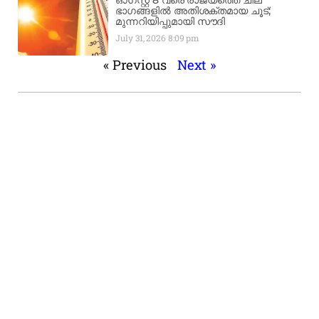
ഓഗസ്റ്റ് 8 വരെ രാജ്യത്തെ ചില
ഭാഗങ്ങളിൽ അതിശക്തമായ ചൂട്;
മുന്നറിയിപ്പുമായി സൗദി
July 31, 2026
8:09 pm
« Previous
Next »