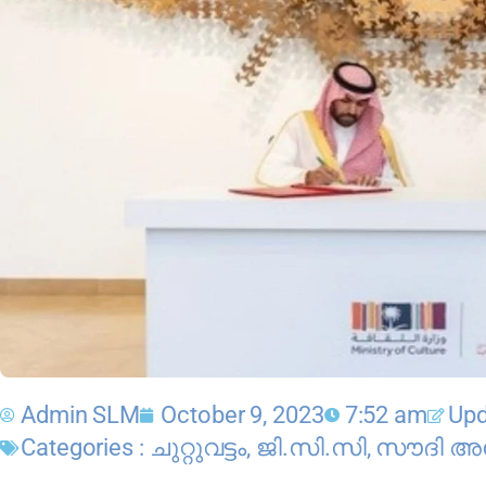
Admin SLM
October 9, 2023
7:52 am
Upd
Categories :
ചുറ്റുവട്ടം
,
ജി.സി.സി
,
സൗദി അ