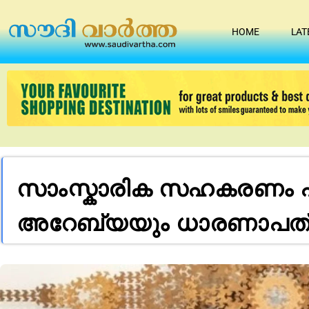
HOME
LAT
സാംസ്കാരിക സഹകരണം പ്രോ
അറേബ്യയും ധാരണാപത്രത്