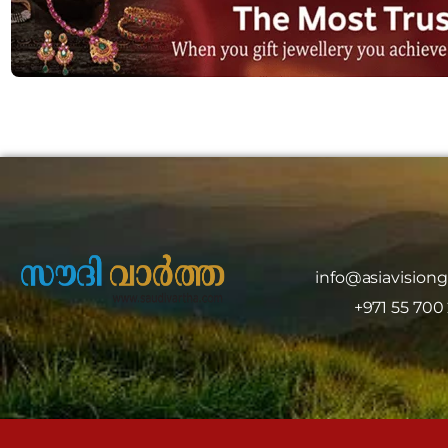
info@asiavision
+971 55 700