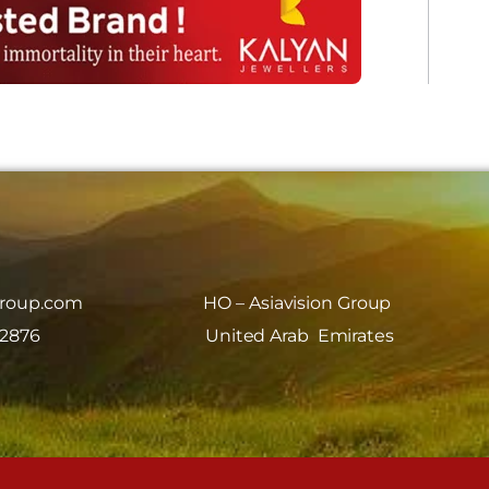
group.com
HO – Asiavision Group
 2876
United Arab Emirates