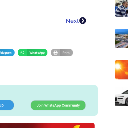
Next
Telegram
WhatsApp
Print
up
Join WhatsApp Community