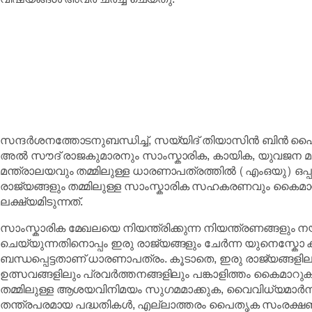
സന്ദർശനത്തോടനുബന്ധിച്ച്, സയ്യിദ് തിയാസിൻ ബിൻ
അൽ സൗദ് രാജകുമാരനും സാംസ്കാരിക, കായിക, യുവജന മ
മന്ത്രാലയവും തമ്മിലുള്ള ധാരണാപത്രത്തിൽ (എംഒയു) ഒപ്
രാജ്യങ്ങളും തമ്മിലുള്ള സാംസ്കാരിക സഹകരണവും കൈമാറ്
ലക്ഷ്യമിടുന്നത്.
സാംസ്കാരിക മേഖലയെ നിയന്ത്രിക്കുന്ന നിയന്ത്രണങ്ങളും 
ചെയ്യുന്നതിനൊപ്പം ഇരു രാജ്യങ്ങളും ചേർന്ന യുനെസ്ക
ബന്ധപ്പെട്ടതാണ് ധാരണാപത്രം. കൂടാതെ, ഇരു രാജ്യങ്ങളിലു
ഉത്സവങ്ങളിലും പ്രവർത്തനങ്ങളിലും പങ്കാളിത്തം കൈമാറ
തമ്മിലുള്ള ആശയവിനിമയം സുഗമമാക്കുക, വൈവിധ്യമാർന
തന്ത്രപരമായ പദ്ധതികൾ, എല്ലാത്തരം പൈതൃക സംരക്ഷണവു