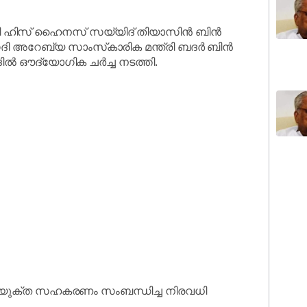
്ത്രി ഹിസ് ഹൈനസ് സയ്യിദ് തിയാസിൻ ബിൻ
ി അറേബ്യ സാംസ്‌കാരിക മന്ത്രി ബദർ ബിൻ
ിൽ ഔദ്യോഗിക ചർച്ച നടത്തി.
സംയുക്ത സഹകരണം സംബന്ധിച്ച നിരവധി