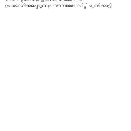
ഉപയോഗിക്കപ്പെടുന്നുണ്ടെന്ന് അതോറിറ്റി ചൂണ്ടിക്കാട്ടി.