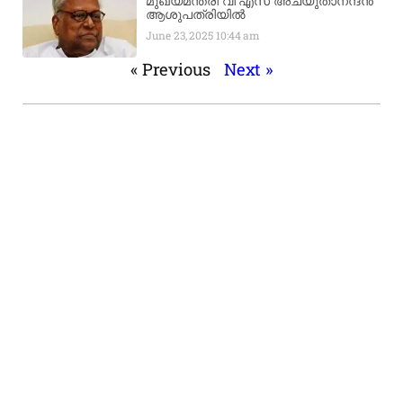
മുഖ്യമന്ത്രി വി എസ് അച്യുതാനന്ദൻ
ആശുപത്രിയിൽ
June 23, 2025
10:44 am
« Previous
Next »