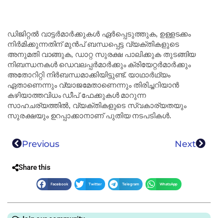
ഡിജിറ്റൽ വാട്ടർമാർക്കുകൾ ഏർപ്പെടുത്തുക, ഉള്ളടക്കം
നിർമിക്കുന്നതിന് മുൻപ് ബന്ധപ്പെട്ട വ്യക്തികളുടെ
അനുമതി വാങ്ങുക, ഡാറ്റ സുരക്ഷ പാലിക്കുക തുടങ്ങിയ
നിബന്ധനകൾ ഡെവലപ്പർമാർക്കും ക്രിയേറ്റർമാർക്കും
അതോറിറ്റി നിർബന്ധമാക്കിയിട്ടുണ്ട്. യാഥാർഥ്യം
ഏതാണെന്നും വ്യാജമേതാണെന്നും തിരിച്ചറിയാൻ
കഴിയാത്തവിധം ഡീപ് ഫേക്കുകൾ മാറുന്ന
സാഹചര്യത്തിൽ, വ്യക്തികളുടെ സ്വകാര്യതയും
സുരക്ഷയും ഉറപ്പാക്കാനാണ് പുതിയ നടപടികൾ.
Previous
Next
Share this
Facebook
Twitter
Telegram
WhatsApp