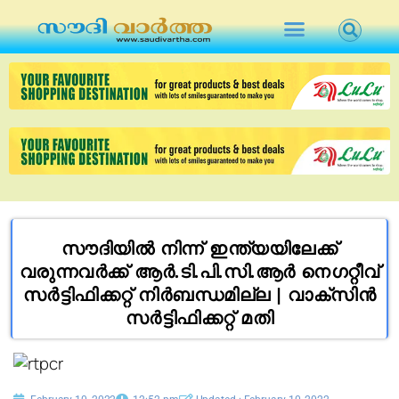
സൗദിയിൽ നിന്ന് ഇന്ത്യയിലേക്ക്
വരുന്നവർക്ക് ആർ.ടി.പി.സി.ആർ നെഗറ്റീവ്
സർട്ടിഫിക്കറ്റ് നിർബന്ധമില്ല | വാക്‌സിൻ
സർട്ടിഫിക്കറ്റ് മതി