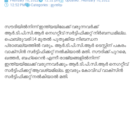
February 10, 2022
12:52 pm
Updated : February 10, 2022
12:52 PM
Categories :
ഇന്ത്യ
സൗദിയിൽനിന്ന് ഇന്ത്യയിലേക്ക് വരുന്നവർക്ക്
ആർ.ടി.പി.സി.ആർ നെഗറ്റീവ് സർട്ടിഫിക്കറ്റ് നിർബന്ധമില്ല.
ഫെബ്രുവരി 14 മുതൽ പുതുക്കിയ നിബന്ധന
പ്രാബല്യത്തിൽ വരും. ആർ.ടി.പി.സി.ആർ ടെസ്റ്റിന് പകരം
വാക്‌സിൻ സർട്ടിഫിക്കറ്റ് നൽകിയാൽ മതി. സൗദിക്ക് പുറമെ,
ഖത്തർ, ബഹ്‌റൈൻ എന്നീ രാജ്യങ്ങളിൽനിന്ന്
ഇന്ത്യയിലേക്ക് വരുന്നവർക്കും ആർ.ടി.പി.സി.ആർ നെഗറ്റീവ്
സർട്ടിഫിക്കറ്റ് ആവശ്യമില്ല. ഇവരും കോവിഡ് വാക്‌സിൻ
സർട്ടിഫിക്കറ്റ് നൽകിയാൽ മതി.