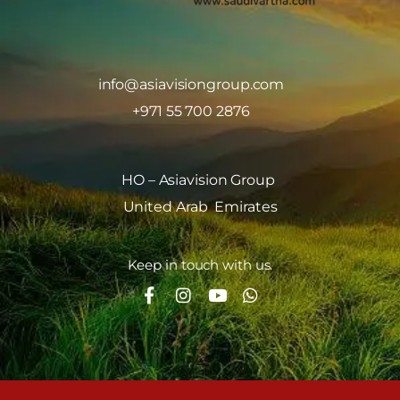
info@asiavisiongroup.com
+971 55 700 2876
HO – Asiavision Group
United Arab Emirates
Keep in touch with us.