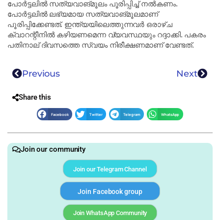
പോർട്ടലിൽ സത്യവാങ്മൂലം പൂരിപ്പിച്ച് നൽകണം.
പോർട്ടലിൽ ലഭ്യമായ സത്യവാങ്മൂലമാണ്
പൂരിപ്പിക്കേണ്ടത്. ഇന്ത്യയിലെത്തുന്നവർ ഒരാഴ്ച
ക്വാറന്റീനിൽ കഴിയണമെന്ന വ്യവസ്ഥയും റദ്ദാക്കി. പകരം
പതിനാല് ദിവസത്തെ സ്വയം നിരീക്ഷണമാണ് വേണ്ടത്.
Previous
Next
Share this
Facebook
Twitter
Telegram
WhatsApp
Join our community
Join our Telegram Channel
Join Facebook group
Join WhatsApp Community