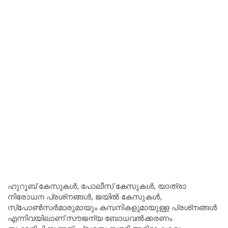
ഹുറൂബ് കേസുകള്‍, പോലീസ് കേസുകള്‍, യാത്രാ
നിരോധന പ്രശ്‌നങ്ങള്‍, ജയില്‍ കേസുകള്‍,
സ്‌പോണ്‍സര്‍മാരുമായും കമ്പനികളുമായുള്ള പ്രശ്‌നങ്ങള്‍
എന്നിവയിലാണ് സൗജന്യ ബോധവല്‍ക്കരണം