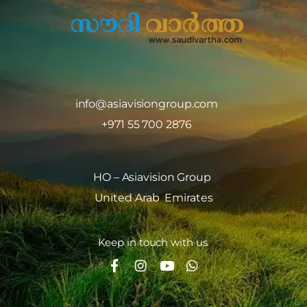
info@asiavisiongroup.com
+971 55 700 2876
HO – Asiavision Group
United Arab Emirates
Keep in touch with us.