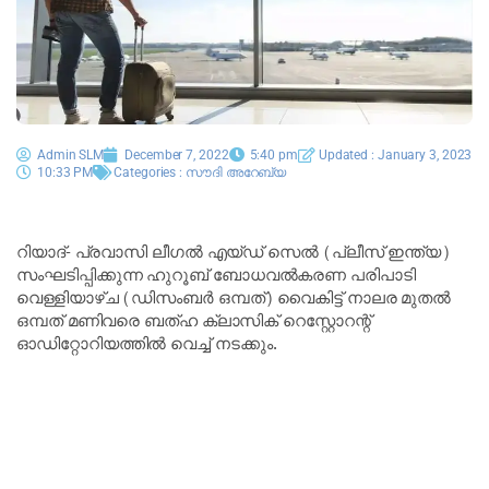
Admin SLM
December 7, 2022
5:40 pm
Updated : January 3, 2023
10:33 PM
Categories :
സൗദി അറേബ്യ
റിയാദ്- പ്രവാസി ലീഗല്‍ എയ്ഡ് സെല്‍ (പ്ലീസ് ഇന്ത്യ)
സംഘടിപ്പിക്കുന്ന ഹുറൂബ് ബോധവല്‍കരണ പരിപാടി
വെള്ളിയാഴ്ച (ഡിസംബര്‍ ഒമ്പത്) വൈകിട്ട് നാലര മുതല്‍
ഒമ്പത് മണിവരെ ബത്ഹ ക്ലാസിക് റെസ്റ്റോറന്റ്
ഓഡിറ്റോറിയത്തില്‍ വെച്ച് നടക്കും.